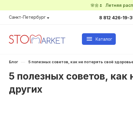
🌸🌼🌷 Летняя ра
Санкт-Петербург
8 812 426-19-3
Каталог
—
Блог
5 полезных советов, как не потерять своё здоровь
5 полезных советов, как 
других