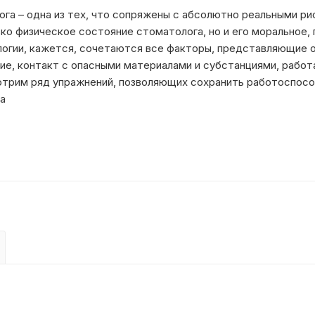
га – одна из тех, что сопряжены с абсолютно реальными ри
ько физическое состояние стоматолога, но и его моральное,
логии, кажется, сочетаются все факторы, представляющие 
ие, контакт с опасными материалами и субстанциями, работ
трим ряд упражнений, позволяющих сохранить работоспосо
а