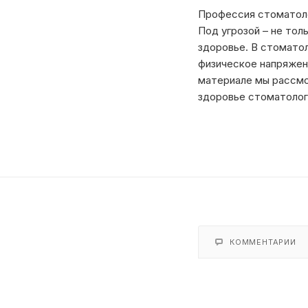
Профессия стоматоло
Под угрозой – не тол
здоровье. В стомато
физическое напряжен
материале мы рассмо
здоровье стоматолог
КОММЕНТАРИИ