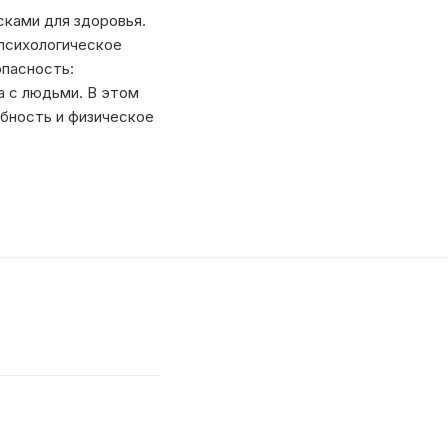
сками для здоровья.
 психологическое
опасность:
а с людьми. В этом
бность и физическое