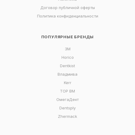
Договор публичной оферты
Политика конфиденциальности
ПОПУЛЯРНЫЕ БРЕНДЫ
3M
Horico
Dentkist
Владмива
Kerr
ТОР ВМ
ОмегаДент
Dentsply
Zhermack