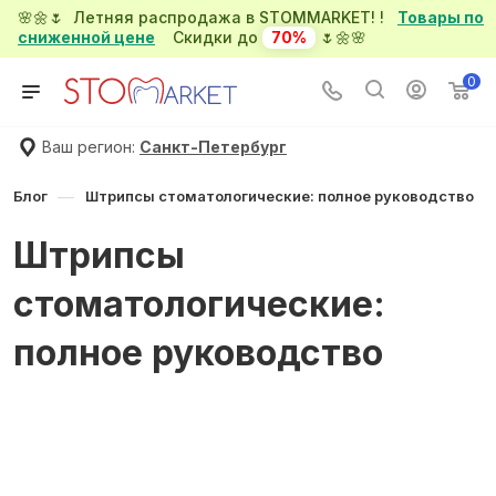
🌸🌼🌷 Летняя распродажа в STOMMARKET! !
Товары по
сниженной цене
Скидки до
70%
🌷🌼🌸
0
Ваш регион:
Санкт-Петербург
—
Блог
Штрипсы стоматологические: полное руководство
Штрипсы
стоматологические:
полное руководство